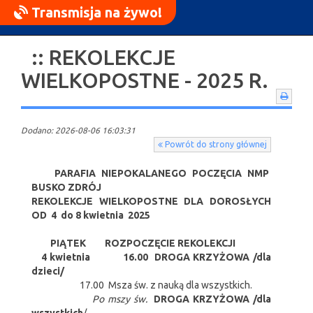
Transmisja na żywo!
:: REKOLEKCJE
WIELKOPOSTNE - 2025 R.
Dodano: 2026-08-06 16:03:31
Powrót do strony głównej
PARAFIA NIEPOKALANEGO POCZĘCIA NMP
BUSKO ZDRÓJ
REKOLEKCJE WIELKOPOSTNE DLA DOROSŁYCH
OD 4 do 8 kwietnia 2025
PIĄTEK ROZPOCZĘCIE REKOLEKCJI
4 kwietnia
16.00 DROGA KRZYŻOWA /dla
dzieci/
17.00 Msza św. z nauką dla wszystkich.
Po mszy św.
DROGA KRZYŻOWA /dla