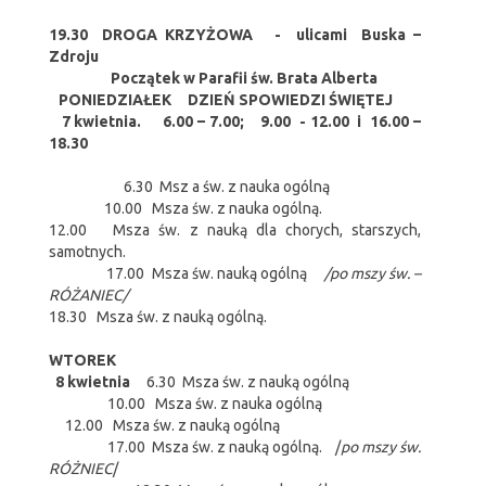
19.30 DROGA KRZYŻOWA - ulicami Buska –
Zdroju
Początek w Parafii św. Brata Alberta
PONIEDZIAŁEK DZIEŃ SPOWIEDZI ŚWIĘTEJ
7 kwietnia. 6.00 – 7.00; 9.00 - 12.00 i 16.00 –
18.30
6.30 Msz a św. z nauka ogólną
10.00 Msza św. z nauka ogólną.
12.00 Msza św. z nauką dla chorych, starszych,
samotnych.
17.00 Msza św. nauką ogólną
/po mszy św. –
RÓŻANIEC/
18.30 Msza św. z nauką ogólną.
WTOREK
8 kwietnia
6.30 Msza św. z nauką ogólną
10.00 Msza św. z nauka ogólną
12.00 Msza św. z nauką ogólną
17.00 Msza św. z nauką ogólną. /
po mszy św.
RÓŻNIEC
/