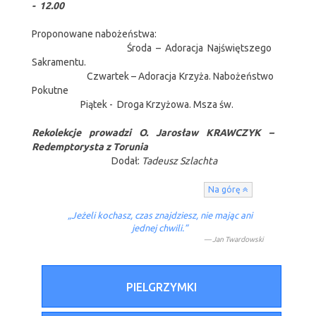
- 12.00
Proponowane nabożeństwa:
Środa – Adoracja Najświętszego
Sakramentu.
Czwartek – Adoracja Krzyża. Nabożeństwo
Pokutne
Piątek - Droga Krzyżowa. Msza św.
Rekolekcje prowadzi O. Jarosław KRAWCZYK –
Redemptorysta z Torunia
Dodał:
Tadeusz Szlachta
Na górę
„Jeżeli kochasz, czas znajdziesz, nie mając ani
jednej chwili.”
Jan Twardowski
PIELGRZYMKI