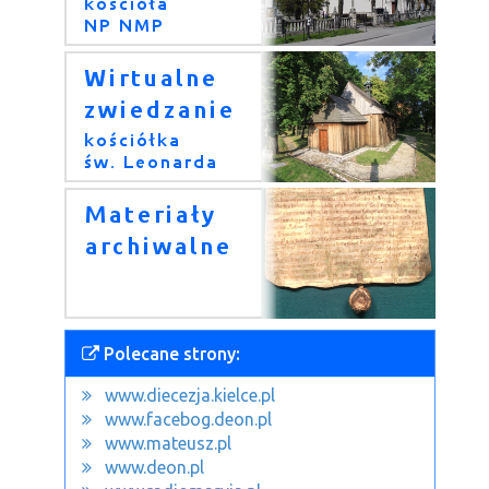
Polecane strony:
www.diecezja.kielce.pl
www.facebog.deon.pl
www.mateusz.pl
www.deon.pl