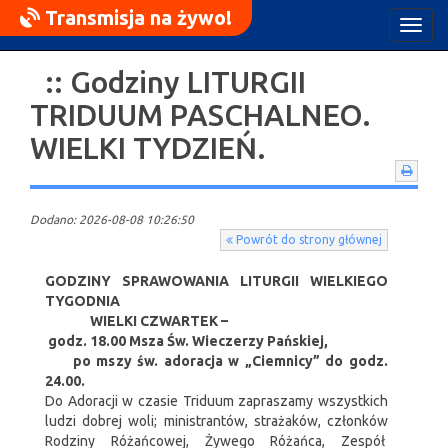
Transmisja na żywo!
Rozw
nawig
:: Godziny LITURGII
TRIDUUM PASCHALNEO.
WIELKI TYDZIEŃ.
Dodano: 2026-08-08 10:26:50
Powrót do strony głównej
GODZINY SPRAWOWANIA LITURGII WIELKIEGO
TYGODNIA
WIELKI CZWARTEK –
godz. 18.00 Msza Św. Wieczerzy Pańskiej
,
po mszy św. adoracja w „Ciemnicy” do godz.
24.00.
Do Adoracji w czasie Triduum zapraszamy wszystkich
ludzi dobrej woli; ministrantów, strażaków, członków
Rodziny Różańcowej, Żywego Różańca, Zespół